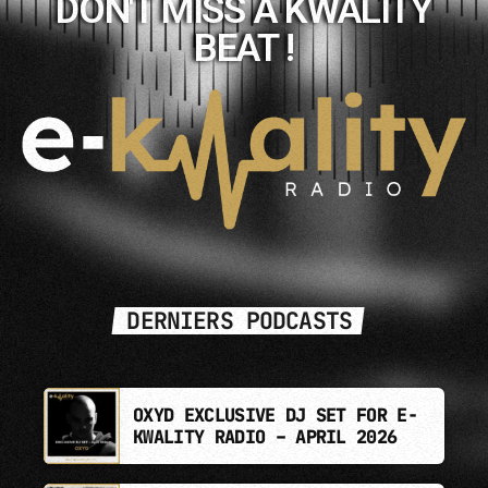
DON'T MISS A KWALITY
BEAT !
DERNIERS PODCASTS
OXYD EXCLUSIVE DJ SET FOR E-
KWALITY RADIO – APRIL 2026