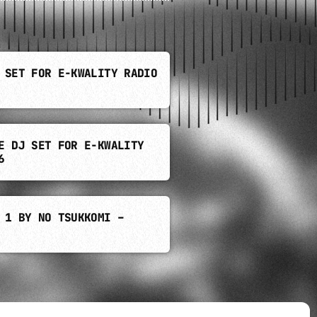
 SET FOR E-KWALITY RADIO
E DJ SET FOR E-KWALITY
6
 1 BY NO TSUKKOMI –