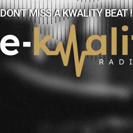
DON'T MISS A KWALITY BEAT !