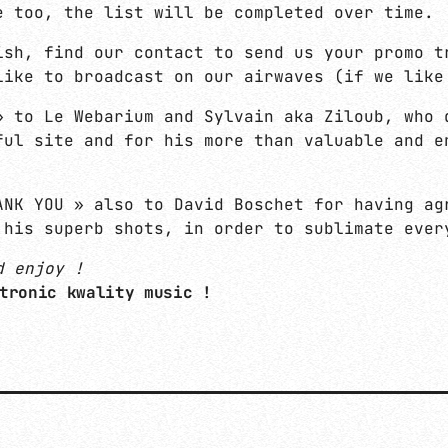
e too, the list will be completed over time.
ish, find our contact to send us your promo t
like to broadcast on our airwaves (if we like
» to Le Webarium and Sylvain aka Ziloub, who 
ful site and for his more than valuable and e
ANK YOU » also to David Boschet for having ag
 his superb shots, in order to sublimate ever
d enjoy !
tronic kwality music !