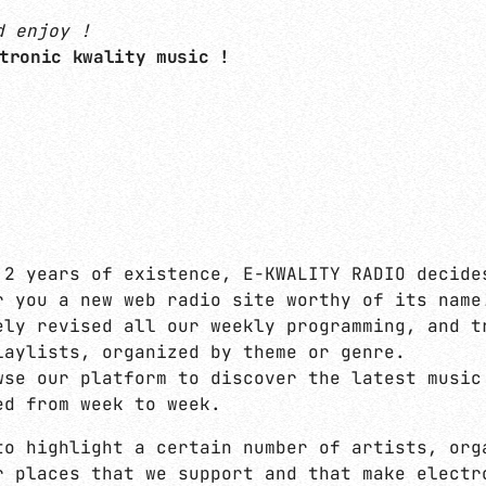
d enjoy !
tronic kwality music !
 2 years of existence, E-KWALITY RADIO decide
r you a new web radio site worthy of its name
ely revised all our weekly programming, and t
laylists, organized by theme or genre.
wse our platform to discover the latest music
ed from week to week.
to highlight a certain number of artists, org
r places that we support and that make electr