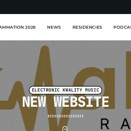
AMMATION 2026
NEWS
RESIDENCIES
PODCA
ELECTRONIC KWALITY MUSIC
NEW WEBSITE
E-Kwality Radio - Elec
EN COURS DE LECTURE