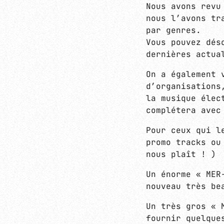
Nous avons revu
nous l’avons tr
par genres.
Vous pouvez dés
dernières actua
On a également 
d’organisations
la musique élec
complétera avec
Pour ceux qui l
promo tracks ou
nous plaît ! )
Un énorme « MER
nouveau très be
Un très gros « 
fournir quelque