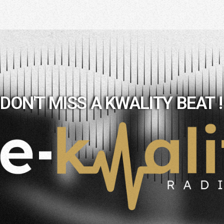
DON'T MISS A KWALITY BEAT !