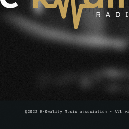
@2023 E-Kwality Music association - All r