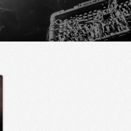
DEEP / ELECTRONICA / DOWNTEMPO
MINI MOOD
09:00 - 12:00
MINI MOOD
PROGRAMMATION E-KWALITY À VENIR