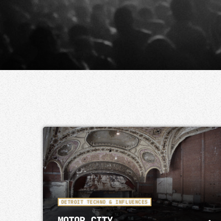
DETROIT TECHNO & INFLUENCES
MOTOR CITY