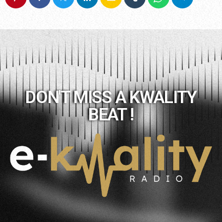
DON'T MISS A KWALITY
BEAT !