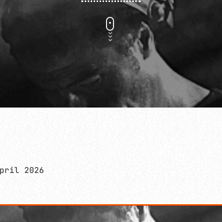
DEEP & INTROSPECTIVE ELECTRONIC
DEEPER IN THE NIGHT
pril 2026
00:00 - 06:00
DEEPER IN THE NIGHT
PROGRAMMATION E-KWALITY À VENIR