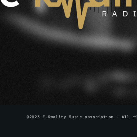
@2023 E-Kwality Music association - All r