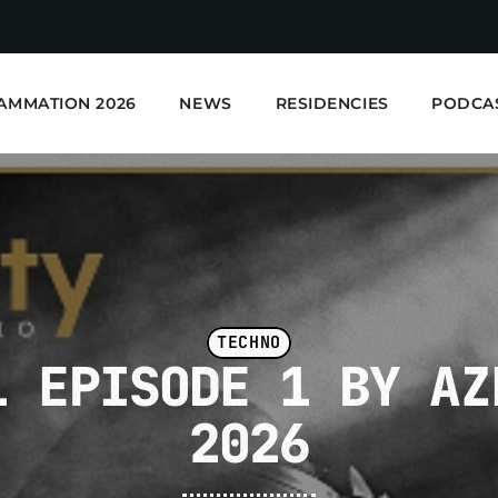
AMMATION 2026
NEWS
RESIDENCIES
PODCA
TECHNO
L EPISODE 1 BY AZ
E-Kwality Radio - Elec
2026
EN COURS DE LECTURE