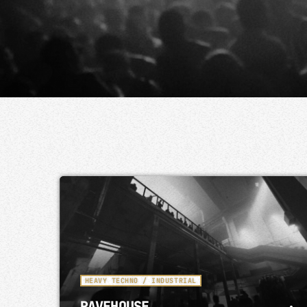
HEAVY TECHNO / INDUSTRIAL
RAVEHOUSE