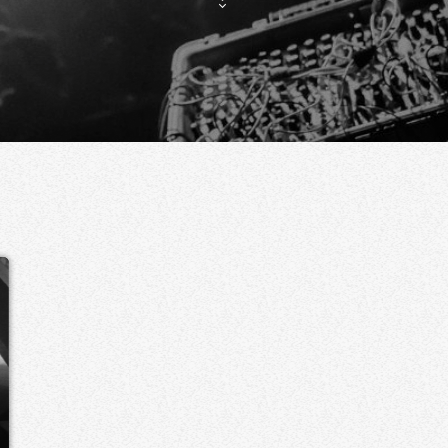
DEEP & INTROSPECTIVE ELECTRONIC
DEEPER IN THE NIGHT
00:00 - 06:00
DEEPER IN THE NIGHT
PROGRAMMATION E-KWALITY À VENIR