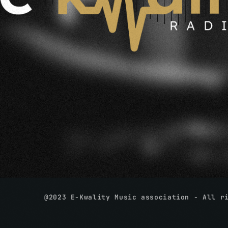
@2023 E-Kwality Music association - All r