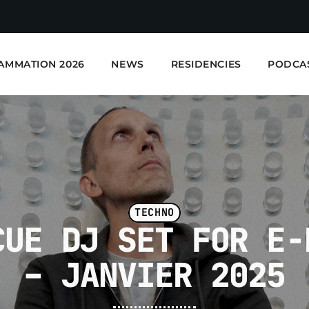
AMMATION 2026
NEWS
RESIDENCIES
PODCA
TECHNO
CUE DJ SET FOR E-
E-Kwality Radio - Elec
– JANVIER 2025
EN COURS DE LECTURE