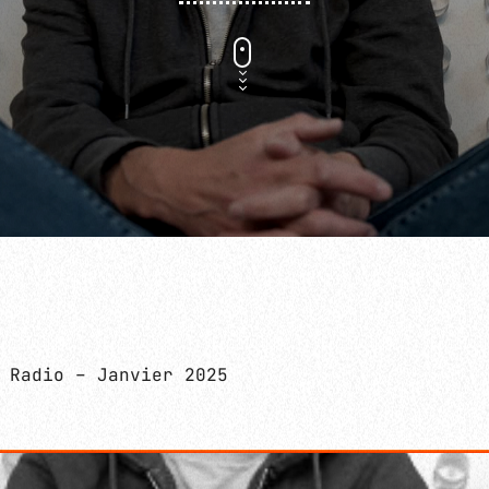
HEAVY TECHNO / INDUSTRIAL
RAVEHOUSE
 Radio – Janvier 2025
02:00 - 04:00
RAVEHOUSE
PROGRAMMATION E-KWALITY À VENIR