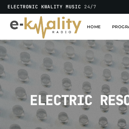
ELECTRONIC KWALITY MUSIC
24/7
HOME
PROGR
ELECTRIC RES