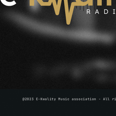
@2023 E-Kwality Music association - All r