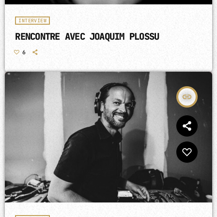
INTERVIEW
RENCONTRE AVEC JOAQUIM PLOSSU
6
insert_link