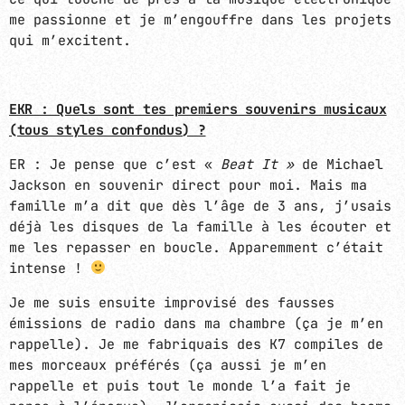
me passionne et je m’engouffre dans les projets
qui m’excitent.
EKR : Quels sont tes premiers souvenirs musicaux
(tous styles confondus) ?
ER : Je pense que c’est «
Beat It »
de Michael
Jackson en souvenir direct pour moi. Mais ma
famille m’a dit que dès l’âge de 3 ans, j’usais
déjà les disques de la famille à les écouter et
me les repasser en boucle. Apparemment c’était
intense !
Je me suis ensuite improvisé des fausses
émissions de radio dans ma chambre (ça je m’en
rappelle). Je me fabriquais des K7 compiles de
mes morceaux préférés (ça aussi je m’en
rappelle et puis tout le monde l’a fait je