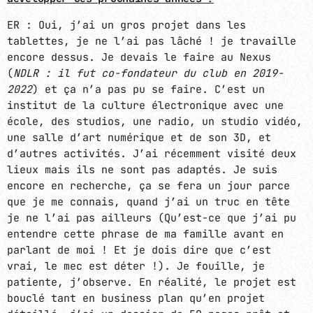
ER : Oui, j’ai un gros projet dans les
tablettes, je ne l’ai pas lâché ! je travaille
encore dessus. Je devais le faire au Nexus
(
NDLR : il fut co-fondateur du club en 2019-
2022
) et ça n’a pas pu se faire. C’est un
institut de la culture électronique avec une
école, des studios, une radio, un studio vidéo,
une salle d’art numérique et de son 3D, et
d’autres activités. J’ai récemment visité deux
lieux mais ils ne sont pas adaptés. Je suis
encore en recherche, ça se fera un jour parce
que je me connais, quand j’ai un truc en tête
je ne l’ai pas ailleurs (Qu’est-ce que j’ai pu
entendre cette phrase de ma famille avant en
parlant de moi ! Et je dois dire que c’est
vrai, le mec est déter !). Je fouille, je
patiente, j’observe. En réalité, le projet est
bouclé tant en business plan qu’en projet