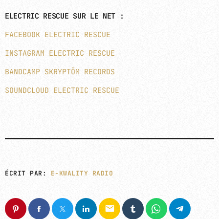
ELECTRIC RESCUE SUR LE NET :
FACEBOOK ELECTRIC RESCUE
INSTAGRAM ELECTRIC RESCUE
BANDCAMP SKRYPTÖM RECORDS
SOUNDCLOUD ELECTRIC RESCUE
ÉCRIT PAR:
E-KWALITY RADIO
email