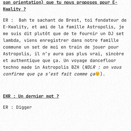
son orientation) que tu nous proposes pour E-
Kwality ?
ER : Bah te sachant de Brest, toi fondateur de
E-Kwality, et ami de la famille Astropolis, je
me suis dit plutôt que de te fournir un DJ set
lambda, viens enregistrer dans notre famille
commune un set de moi en train de jouer pour
Astropolis, il n’y aura pas plus vrai, sincère
et authentique que ça. Un voyage dancefloor
techno made in Astropolis BZH (
NDLR : on vous
confirme que ça s’est fait comme ça
).
EKR : Un dernier mot ?
ER : Digger