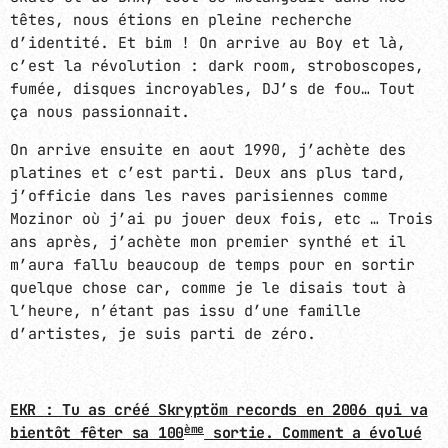
têtes, nous étions en pleine recherche
d’identité. Et bim ! On arrive au Boy et là,
c’est la révolution : dark room, stroboscopes,
fumée, disques incroyables, DJ’s de fou… Tout
ça nous passionnait.
On arrive ensuite en aout 1990, j’achète des
platines et c’est parti. Deux ans plus tard,
j’officie dans les raves parisiennes comme
Mozinor où j’ai pu jouer deux fois, etc … Trois
ans après, j’achète mon premier synthé et il
m’aura fallu beaucoup de temps pour en sortir
quelque chose car, comme je le disais tout à
l’heure, n’étant pas issu d’une famille
d’artistes, je suis parti de zéro.
EKR
: Tu as créé Skryptöm records en 2006 qui va
ème
bientôt fêter sa 100
sortie. Comment a évolué