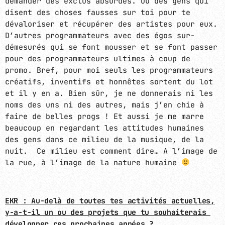
demander des exclus absurdes. Ou des gens qui
disent des choses fausses sur toi pour te
dévaloriser et récupérer des artistes pour eux.
D’autres programmateurs avec des égos sur-
démesurés qui se font mousser et se font passer
pour des programmateurs ultimes à coup de
promo. Bref, pour moi seuls les programmateurs
créatifs, inventifs et honnêtes sortent du lot
et il y en a. Bien sûr, je ne donnerais ni les
noms des uns ni des autres, mais j’en chie à
faire de belles progs ! Et aussi je me marre
beaucoup en regardant les attitudes humaines
des gens dans ce milieu de la musique, de la
nuit. Ce milieu est comment dire… A l’image de
la rue, à l’image de la nature humaine
EKR : Au-delà de toutes tes activités actuelles,
y-a-t-il un ou des projets que tu souhaiterais
développer ces prochaines années ?