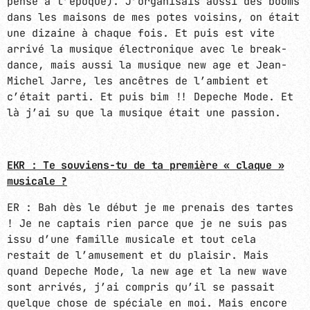
pense à l’époque). J’organisais aussi des booms
dans les maisons de mes potes voisins, on était
une dizaine à chaque fois. Et puis est vite
arrivé la musique électronique avec le break-
dance, mais aussi la musique new age et Jean-
Michel Jarre, les ancêtres de l’ambient et
c’était parti. Et puis bim !! Depeche Mode. Et
là j’ai su que la musique était une passion.
EKR : Te souviens-tu de ta première « claque »
musicale ?
ER : Bah dès le début je me prenais des tartes
! Je ne captais rien parce que je ne suis pas
issu d’une famille musicale et tout cela
restait de l’amusement et du plaisir. Mais
quand Depeche Mode, la new age et la new wave
sont arrivés, j’ai compris qu’il se passait
quelque chose de spéciale en moi. Mais encore