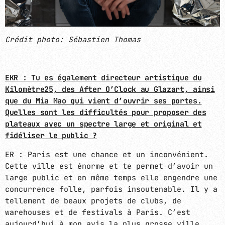
Crédit photo: Sébastien Thomas
EKR
: Tu es également directeur artistique du
Kilomètre25, des After O’Clock au Glazart, ainsi
que du Mia Mao qui vient d’ouvrir ses portes.
Quelles sont les difficultés pour proposer des
plateaux avec un spectre large et original et
fidéliser le public ?
ER : Paris est une chance et un inconvénient.
Cette ville est énorme et te permet d’avoir un
large public et en même temps elle engendre une
concurrence folle, parfois insoutenable. Il y a
tellement de beaux projets de clubs, de
warehouses et de festivals à Paris. C’est
aujourd’hui à mon avis la plus grosse ville