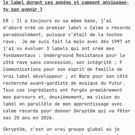
le label durant ces années et comment envisages-
tu son avenir ?
ER : Il a toujours eu sa même base, j’ai
d’abord créé un premier label « Calme » records
paradoxalement, puisque c’était de la techno
rave. Je me suis fait la main avec dès 1997 et
j’ai vu évoluer 3 labels qui ont créé mes
fondamentaux : Underground Resistance pour le
côté rave sans concession, son intégrité ; F
Communications pour son esprit de famille de
vrai label développeur ; et Warp pour son côté
recherche avant-gardiste de musique du futur.
Tous ces ingrédients ont forgés premièrement
mon parcours et, deuxièmement, ma vision du
label en parallèle de mon apprentissage avec
calme records pour donner Skryptöm qui va fêter
ses 20 ans en 2026.
Skryptöm, c’est un vrai groupe global où je