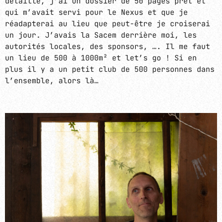
détaillé, j’ai un dossier de 50 pages prêt et
qui m’avait servi pour le Nexus et que je
réadapterai au lieu que peut-être je croiserai
un jour. J’avais la Sacem derrière moi, les
autorités locales, des sponsors, …. Il me faut
un lieu de 500 à 1000m² et let’s go ! Si en
plus il y a un petit club de 500 personnes dans
l’ensemble, alors là…