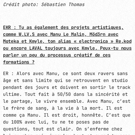
Crédit photo: Sébastien Thomas
EKR
: Tu as également des projets artistiques,
comme W.LV.S avec Manu Le Malin, Möd3rn avec
Moteka et Kmyle, ton alias « electronica » Re.kod
ou encore LAVAL toujours avec Kmyle. Peux-tu nous
parler un peu du processus créatif de ces
formations ?
ER : Alors avec Manu, ce sont deux ravers sans
âge et sans limite qui se retrouvent en studio
pendant des jours et doivent en sortir le track
ultime. Tout fait à 50/50 dans la sincérité et
le partage, le vivre ensemble. Avec Manu, c’est
le frère de sang, à la vie à la mort. Il est
comme ça Manu. Il est droit, honnête. C’est que
du 100% avec lui, tu ne te poses pas de
questions, tout est clair. On s’enferme chez