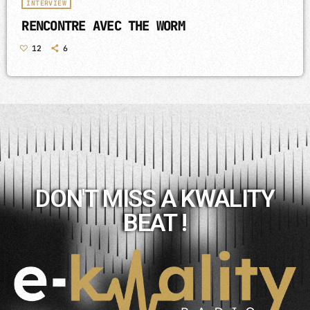
INTERVIEW
RENCONTRE AVEC THE WORM
12
6
DON'T MISS A KWALITY
BEAT !