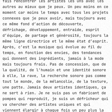
fais rencontrer les artistes les uns avec les
autres au mieux que je peux. Un peu moins en ce
moment car moins le temps avec tous les projets
connexes que je peux avoir, mais toujours avec
ce même fond d’action de découverte,
défrichage, développement, entraide, esprit
d’équipe, de partage et générosité, toujours la
même ligne directrice et le même état d’esprit.
Après, c’est la musique qui évolue au fil du
temps, en fonction des envies, des tendances
qui donnent des ingrédients, jamais à la mode
mais toujours frais. Pas de concession, que de
la qualité, de l’humain et une identité sonore
à elle, la rave, la recherche sonore pas comme
tout le monde, de la mélancolie, de la texture,
une patte. Jamais deux artistes identiques, ça
ne sert à rien. Je ne suis pas un fabricant de
pompes qui reproduit, je suis un défricheur qui
va chercher des artistes uniques et qui
viennent élargir à chaque fois un peu plus la