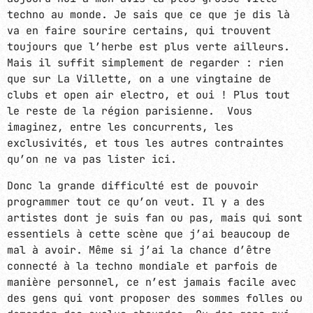
techno au monde. Je sais que ce que je dis là
va en faire sourire certains, qui trouvent
toujours que l’herbe est plus verte ailleurs.
Mais il suffit simplement de regarder : rien
que sur La Villette, on a une vingtaine de
clubs et open air electro, et oui ! Plus tout
le reste de la région parisienne. Vous
imaginez, entre les concurrents, les
exclusivités, et tous les autres contraintes
qu’on ne va pas lister ici.
Donc la grande difficulté est de pouvoir
programmer tout ce qu’on veut. Il y a des
artistes dont je suis fan ou pas, mais qui sont
essentiels à cette scène que j’ai beaucoup de
mal à avoir. Même si j’ai la chance d’être
connecté à la techno mondiale et parfois de
manière personnel, ce n’est jamais facile avec
des gens qui vont proposer des sommes folles ou