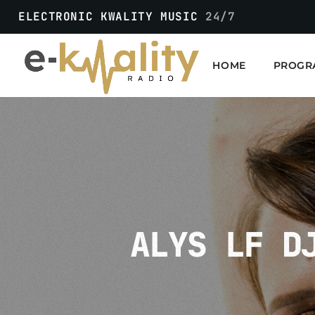
ELECTRONIC KWALITY MUSIC
24/7
HOME
PROGR
ALYS LF D